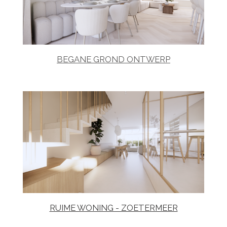
BEGANE GROND ONTWERP
RUIME WONING - ZOETERMEER