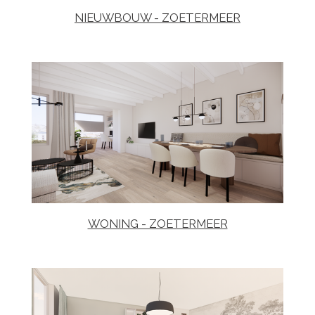
NIEUWBOUW - ZOETERMEER
WONING - ZOETERMEER