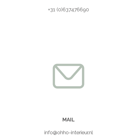
+31 (0)637476690
MAIL
info@ohho-interieur.nl